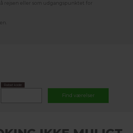
på rejsen eller som udgangspunktet for
en.
Rabat kode