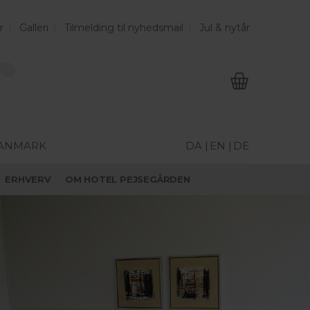
r
Galleri
Tilmelding til nyhedsmail
Jul & nytår
DANMARK
DA |
EN |
DE
ERHVERV
OM HOTEL PEJSEGÅRDEN