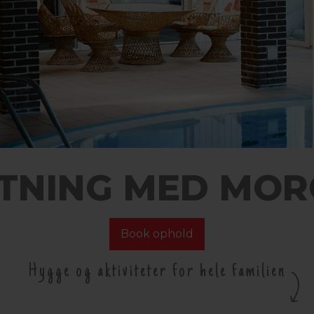
TNING MED MO
Book ophold
Hygge og aktiviteter for hele familien