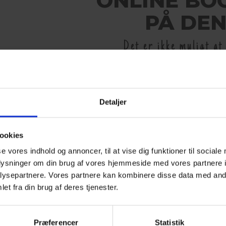
ONLINE BO
PÅ DEN
Det er ikke muligt a
Kontakt os for booking 
Detaljer
< VÆLG
ookies
se vores indhold og annoncer, til at vise dig funktioner til sociale
oplysninger om din brug af vores hjemmeside med vores partnere i
ysepartnere. Vores partnere kan kombinere disse data med andr
et fra din brug af deres tjenester.
Præferencer
Statistik