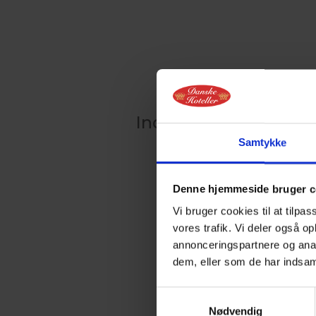
Indlæser kalender
Samtykke
Denne hjemmeside bruger c
Vi bruger cookies til at tilpas
vores trafik. Vi deler også 
annonceringspartnere og anal
dem, eller som de har indsaml
Samtykkevalg
Nødvendig