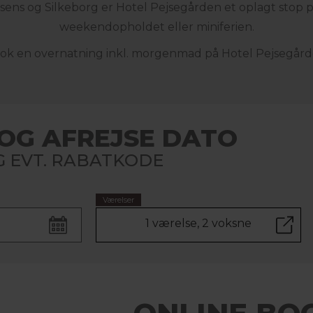
sens og Silkeborg er Hotel Pejsegården et oplagt stop 
weekendopholdet eller miniferien.
ok en overnatning inkl. morgenmad på Hotel Pejsegård
OG AFREJSE DATO
 EVT. RABATKODE
Værelser
1 værelse, 2 voksne