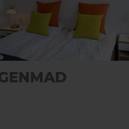
RGENMAD