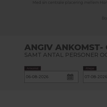
Med sin centrale placering mellem Hor
Bo
ANGIV ANKOMST- 
SAMT ANTAL PERSONER OG
Ankomst
Afrejse