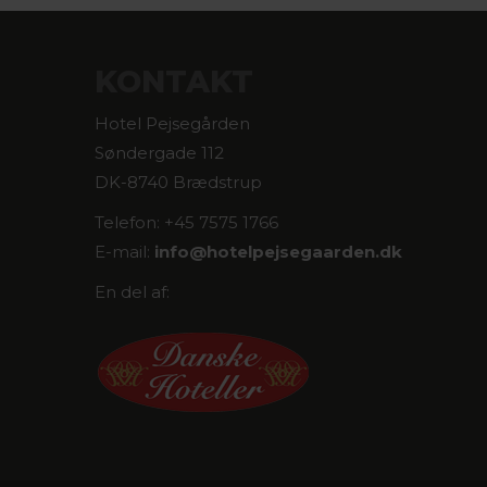
KONTAKT
Hotel Pejsegården
Søndergade 112
DK-8740 Brædstrup
Telefon: +45 7575 1766
E-mail:
info@
hotelpejsegaarden.dk
En del af: