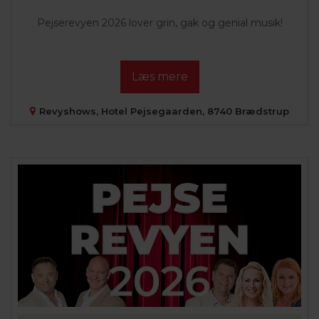
Pejserevyen 2026 lover grin, gak og genial musik!
Læs mere
Revyshows, Hotel Pejsegaarden, 8740 Brædstrup