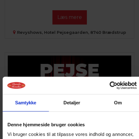
Læs mere
Revyshows, Hotel Pejsegaarden, 8740 Brædstrup
Samtykke
Detaljer
Om
Denne hjemmeside bruger cookies
Torsdag
d. 01. oktober 2026 kl. 15:00
Vi bruger cookies til at tilpasse vores indhold og annoncer,