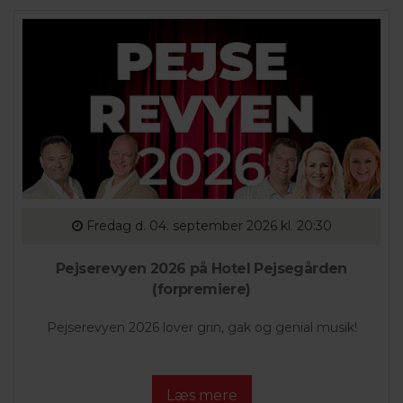
Fredag
d. 04. september 2026 kl. 20:30
Pejserevyen 2026 på Hotel Pejsegården
(forpremiere)
Pejserevyen 2026 lover grin, gak og genial musik!
Læs mere