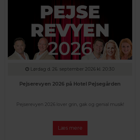
Lørdag
d. 26. september 2026 kl. 20:30
Pejserevyen 2026 på Hotel Pejsegården
Pejserevyen 2026 lover grin, gak og genial musik!
Læs mere