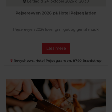
Lørdag
d. 24. oktober 2026 kl. 20:30
Pejserevyen 2026 på Hotel Pejsegården
Pejserevyen 2026 lover grin, gak og genial musik!
Læs mere
Revyshows, Hotel Pejsegaarden, 8740 Brædstrup