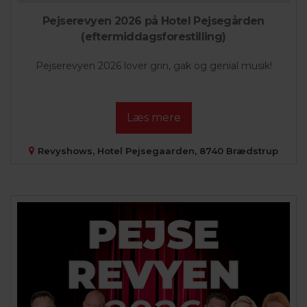
Pejserevyen 2026 på Hotel Pejsegården
(eftermiddagsforestilling)
Pejserevyen 2026 lover grin, gak og genial musik!
Læs mere
Revyshows, Hotel Pejsegaarden, 8740 Brædstrup