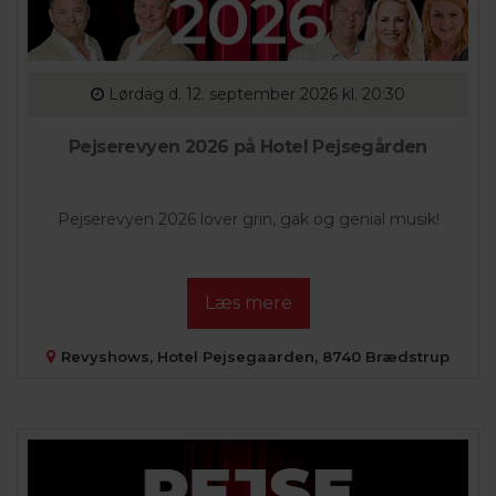
Lørdag
d. 12. september 2026 kl. 20:30
Pejserevyen 2026 på Hotel Pejsegården
Pejserevyen 2026 lover grin, gak og genial musik!
Læs mere
Revyshows, Hotel Pejsegaarden, 8740 Brædstrup