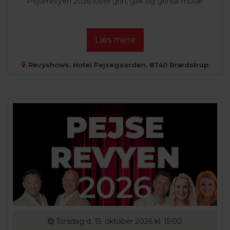
Pejserevyen 2026 lover grin, gak og genial musik!
Læs mere
Revyshows, Hotel Pejsegaarden, 8740 Brædstrup
Torsdag
d. 15. oktober 2026 kl. 15:00