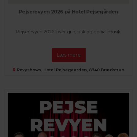
Pejserevyen 2026 på Hotel Pejsegården
Pejserevyen 2026 lover grin, gak og genial musik!
Læs mere
Revyshows, Hotel Pejsegaarden, 8740 Brædstrup