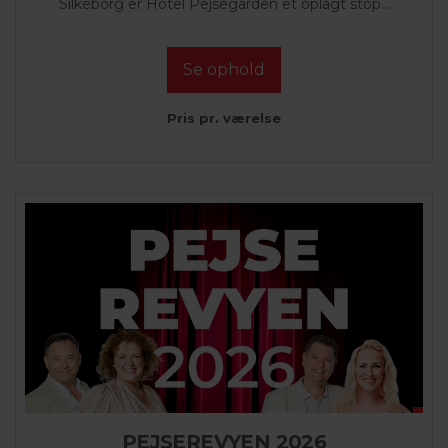
Silkeborg er Hotel Pejsegården et oplagt stop...
Se ophold
Pris pr. værelse
PEJSEREVYEN 2026