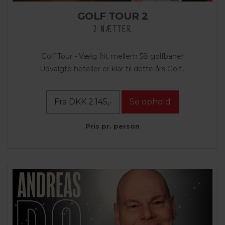
GOLF TOUR 2
2 NÆTTER
Golf Tour - Vælg frit mellem 58 golfbaner
Udvalgte hoteller er klar til dette års Golf...
Fra DKK 2.145,-
Se ophold
Pris pr. person