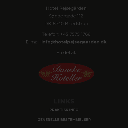
Hotel Pejsegården
Søndergade 112
DK-8740 Brædstrup
Telefon: +45 7575 1766
E-mail:
info@
hotelpejsegaarden.dk
En del af:
LINKS
PRAKTISK INFO
GENERELLE BESTEMMELSER