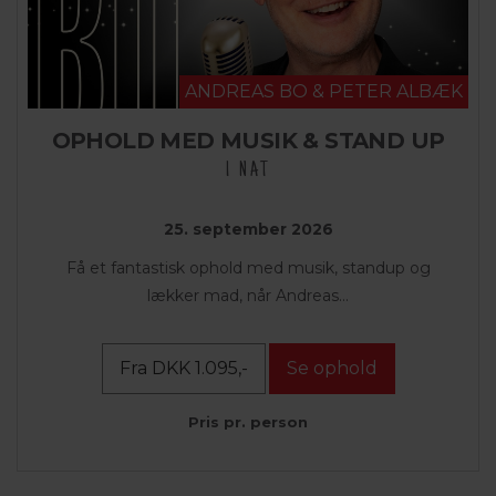
ANDREAS BO & PETER ALBÆK
OPHOLD MED MUSIK & STAND UP
1 NAT
25. september 2026
Få et fantastisk ophold med musik, standup og
lækker mad, når Andreas...
Fra DKK 1.095,-
Se ophold
Pris pr. person