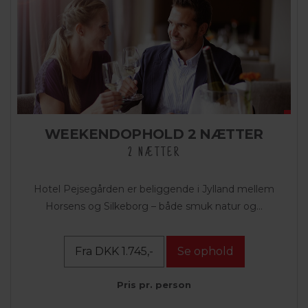
WEEKENDOPHOLD 2 NÆTTER
2 NÆTTER
Hotel Pejsegården er beliggende i Jylland mellem
Horsens og Silkeborg – både smuk natur og...
Fra DKK 1.745,-
Se ophold
Pris pr. person