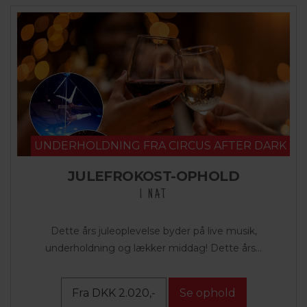
UNDERHOLDNING FRA CIRCUS AFTER DARK
JULEFROKOST-OPHOLD
1 NAT
Dette års juleoplevelse byder på live musik,
underholdning og lækker middag! Dette års...
Fra DKK 2.020,-
Se ophold