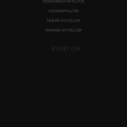
PERSONDATAPOLITIK
COOKIEPOLITIK
JOB PÅ HOTELLET
DANSKE HOTELLER
FIND OS