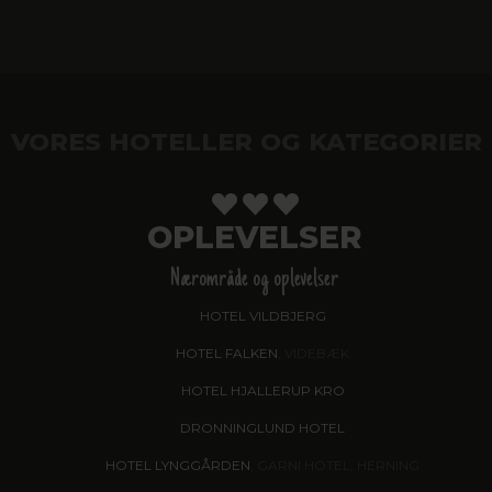
VORES HOTELLER OG KATEGORIER
OPLEVELSER
Nærområde og oplevelser
HOTEL VILDBJERG
HOTEL FALKEN
, VIDEBÆK
HOTEL HJALLERUP KRO
DRONNINGLUND HOTEL
HOTEL LYNGGÅRDEN
, GARNI HOTEL, HERNING