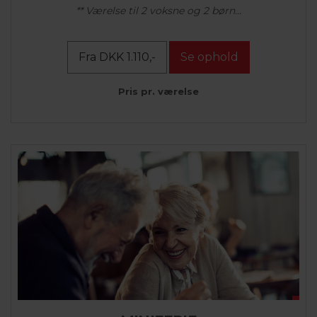
** Værelse til 2 voksne og 2 børn...
Fra DKK 1.110,-
Se ophold
Pris pr. værelse