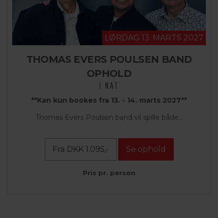
LØRDAG 13. MARTS 2027
THOMAS EVERS POULSEN BAND
OPHOLD
1 NAT
**Kan kun bookes fra 13. - 14. marts 2027**
Thomas Evers Poulsen band vil spille både...
Fra DKK 1.095,-
Se ophold
Pris pr. person