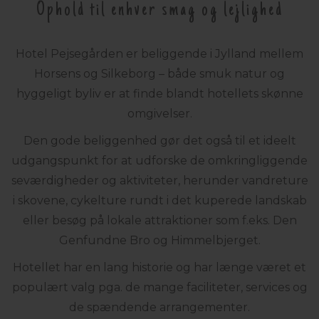
Ophold til enhver smag og lejlighed
Hotel Pejsegården er beliggende i Jylland mellem
Horsens og Silkeborg – både smuk natur og
hyggeligt byliv er at finde blandt hotellets skønne
omgivelser.
Den gode beliggenhed gør det også til et ideelt
udgangspunkt for at udforske de omkringliggende
seværdigheder og aktiviteter, herunder vandreture
i skovene, cykelture rundt i det kuperede landskab
eller besøg på lokale attraktioner som f.eks. Den
Genfundne Bro og Himmelbjerget.
Hotellet har en lang historie og har længe været et
populært valg pga. de mange faciliteter, services og
de spændende arrangementer.