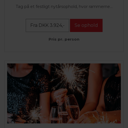
Tag på et festligt nytårsophold, hvor rammerne...
Fra DKK 3.924,-
Se ophold
Pris pr. person