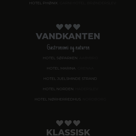
HOTEL PHØNIX
, GARNI HOTEL, BRØNDERSLEV
VANDKANTEN
Gastronomi og naturen
HOTEL SØPARKEN
, AABYBRO
HOTEL MARINA
, GRENAA
HOTEL JUELSMINDE STRAND
HOTEL NORDEN
, HADERSLEV
HOTEL NØRHERREDHUS
, NORDBORG
KLASSISK