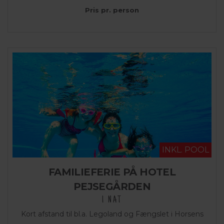
Pris pr. person
INKL. POOL
FAMILIEFERIE PÅ HOTEL
PEJSEGÅRDEN
1 NAT
Kort afstand til bl.a. Legoland og Fængslet i Horsens