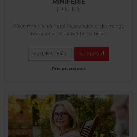
MINIFERIE
2 NÆTTER
På en miniferie på Hotel Pejsegården er der mange
muligheder for aktiviteter for hele...
Fra DKK 1.640,-
Se ophold
Pris pr. person