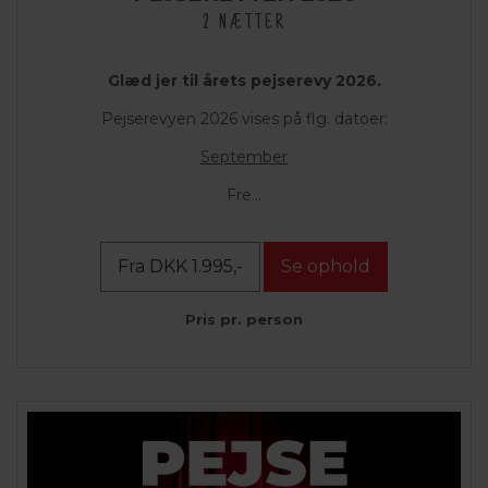
2 NÆTTER
Glæd jer til årets pejserevy 2026.
Pejserevyen 2026 vises på flg. datoer:
September
Fre...
Fra DKK 1.995,-
Se ophold
Pris pr. person