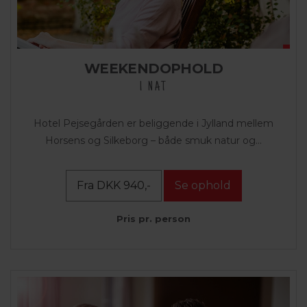
WEEKENDOPHOLD
1 NAT
Hotel Pejsegården er beliggende i Jylland mellem
Horsens og Silkeborg – både smuk natur og...
Fra DKK 940,-
Se ophold
Pris pr. person