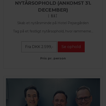
NYTÅRSOPHOLD (ANKOMST 31.
DECEMBER)
1 NAT
Skab et nytårsminde på Hotel Pejsegården
Tag på et festligt nytårsophold, hvor rammerne...
Fra DKK 2.599,-
Se ophold
Pris pr. person