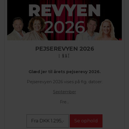
PEJSEREVYEN 2026
1 NAT
Glæd jer til årets pejserevy 2026.
Pejserevyen 2026 vises på flg. datoer:
September
Fre...
Fra DKK 1.295,-
Se ophold