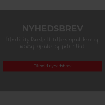
NYHEDSBREV
Tilmeld dig Danske Hotellers nyhedsbrev og
modtag nyheder og gode tilbud
Tilmeld nyhedsbrev