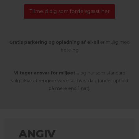
Tilmeld dig som fordelsgæst her
Gratis parkering og opladning af el-bil
er mulig mod
betaling
Vi tager ansvar for miljøet...
og har som standard
valgt ikke at rengøre værelser hver dag (under ophold
på mere end 1 nat).
ANGIV