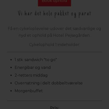
Book ophold
Vi har det hele pakket og parat
Få en cykeloplevelse udover det sædvanlige og
nyd et ophold på Hotel Pejsegården.
Cykelophold 1 indeholder:
1 stk. sandwich "to go"
Energibar og vand
2-retters middag
Overnatning i delt dobbeltværelse
Morgenbuffet
Pris: