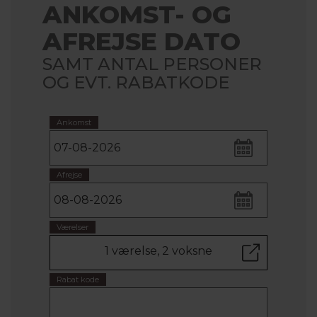
ANKOMST- OG
AFREJSE DATO
SAMT ANTAL PERSONER
OG EVT. RABATKODE
Ankomst
Afrejse
Værelser
1 værelse, 2 voksne
Rabat kode