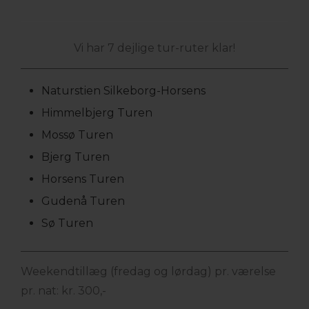
Vi har 7 dejlige tur-ruter klar!
Naturstien Silkeborg-Horsens
Himmelbjerg Turen
Mossø Turen
Bjerg Turen
Horsens Turen
Gudenå Turen
Sø Turen
Weekendtillæg (fredag og lørdag) pr. værelse
pr. nat: kr. 300,-