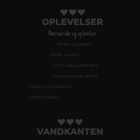
OPLEVELSER
Nærområde og oplevelser
HOTEL VILDBJERG
HOTEL FALKEN
, VIDEBÆK
HOTEL HJALLERUP KRO
DRONNINGLUND HOTEL
HOTEL LYNGGÅRDEN
, GARNI HOTEL, HERNING
HOTEL PHØNIX
, GARNI HOTEL, BRØNDERSLEV
VANDKANTEN