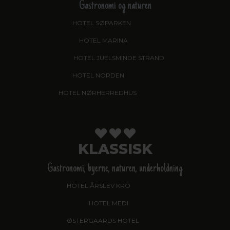
Gastronomi og naturen
HOTEL SØPARKEN
, AABYBRO
HOTEL MARINA
, GRENAA
HOTEL JUELSMINDE STRAND
HOTEL NORDEN
, HADERSLEV
HOTEL NØRHERREDHUS
, NORDBORG
KLASSISK
Gastronomi, byerne, naturen, underholdning
HOTEL ÅRSLEV KRO
, BRABRAND
HOTEL MEDI
, IKAST
ØSTERGAARDS HOTEL
, HERNING