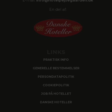
E-mail:
info@
hotelpejsegaarden.dk
En del af:
LINKS
PRAKTISK INFO
GENERELLE BESTEMMELSER
PERSONDATAPOLITIK
COOKIEPOLITIK
JOB PÅ HOTELLET
DANSKE HOTELLER