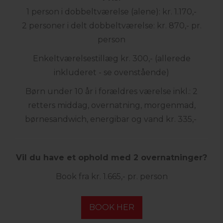
1 person i dobbeltværelse (alene): kr. 1.170,-
2 personer i delt dobbeltværelse: kr. 870,- pr.
person
Enkeltværelsestillæg kr. 300,- (allerede
inkluderet - se ovenstående)
Børn under 10 år i forældres værelse inkl.: 2
retters middag, overnatning, morgenmad,
børnesandwich, energibar og vand kr. 335,-
Vil du have et ophold med 2 overnatninger?
Book fra kr. 1.665,- pr. person
BOOK HER