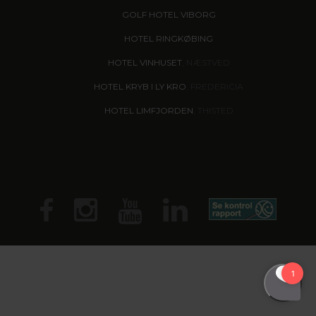
GOLF HOTEL VIBORG
HOTEL RINGKØBING
HOTEL VINHUSET
, NÆSTVED
HOTEL KRYB I LY KRO
, FREDERICIA
HOTEL LIMFJORDEN
, THISTED