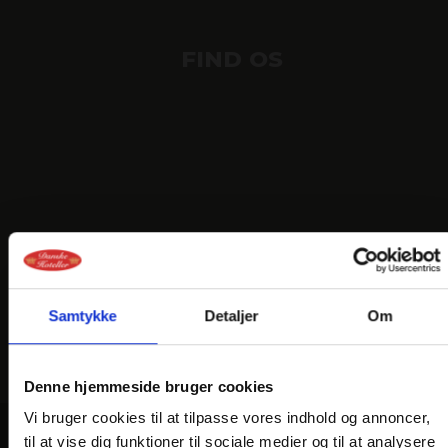
FIND OS
Samtykke
Detaljer
Om
Denne hjemmeside bruger cookies
Vi bruger cookies til at tilpasse vores indhold og annoncer,
til at vise dig funktioner til sociale medier og til at analysere