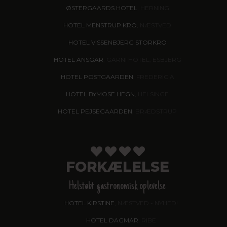
ØSTERGAARDS HOTEL
, HERNING
HOTEL MENSTRUP KRO
, NÆSTVED
HOTEL VISSENBJERG STORKRO
HOTEL ANSGAR
, GARNI HOTEL, ESBJERG
HOTEL POSTGAARDEN
, FREDERICIA
HOTEL BYMOSE HEGN
, HELSINGE
HOTEL PEJSEGAARDEN
, BRÆDSTRUP
FORKÆLELSE
Helstøbt gastronomisk oplevelse
HOTEL KIRSTINE
, NÆSTVED - NYHED!
HOTEL DAGMAR
, RIBE