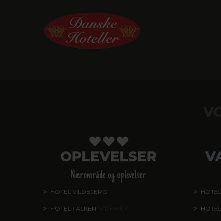
V
OPLEVELSER
V
Nærområde og oplevelser
HOTEL VILDBJERG
HOTEL
HOTEL FALKEN
, VIDEBÆK
HOTEL