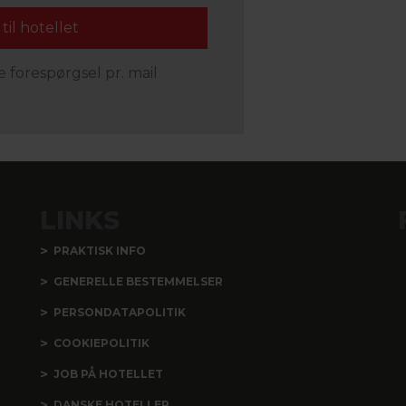
 forespørgsel pr. mail
LINKS
PRAKTISK INFO
GENERELLE BESTEMMELSER
PERSONDATAPOLITIK
COOKIEPOLITIK
JOB PÅ HOTELLET
DANSKE HOTELLER