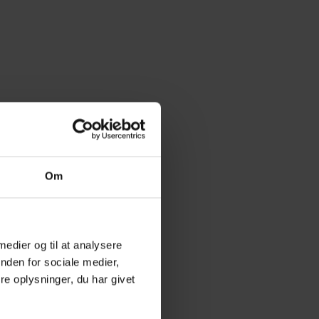
Om
 medier og til at analysere
nden for sociale medier,
e oplysninger, du har givet