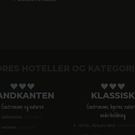
ORES HOTELLER OG KATEGORI
ANDKANTEN
KLASSISK
Gastronomi og naturen
Gastronomi, byerne, natur
underholdning
 SØPARKEN
, AABYBRO
HOTEL ÅRSLEV KRO
, BRABRA
 MARINA
, GRENAA