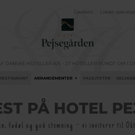
Gavekort
Lokale oplevelse
AF DANSKE HOTELLER A/S
- 27 HOTELLER RUNDT OM I 
RESTAURANT
ARRANGEMENTER
FACILITETER
SELSKA
ST PÅ HOTEL P
n, fadøl og god stemning – vi inviterer til Ok