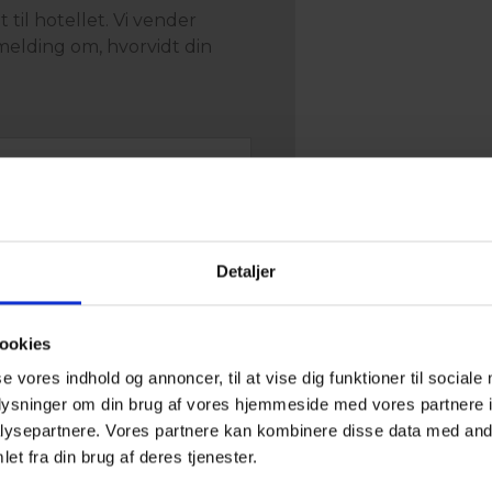
til hotellet. Vi vender
melding om, hvorvidt din
Detaljer
ookies
se vores indhold og annoncer, til at vise dig funktioner til sociale
oplysninger om din brug af vores hjemmeside med vores partnere i
ysepartnere. Vores partnere kan kombinere disse data med andr
et fra din brug af deres tjenester.