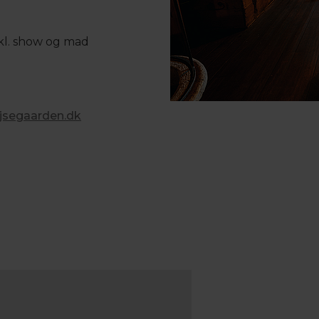
nkl. show og mad
jsegaarden.dk