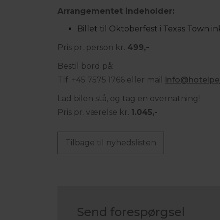
Arrangementet indeholder:
Billet til Oktoberfest i Texas Town i
Pris pr. person kr.
499,-
Bestil bord på:
Tlf. +45 7575 1766 eller mail
info@hotelpe
Lad bilen stå, og tag en overnatning!
Pris pr. værelse kr.
1.045,-
Tilbage til nyhedslisten
Send forespørgsel