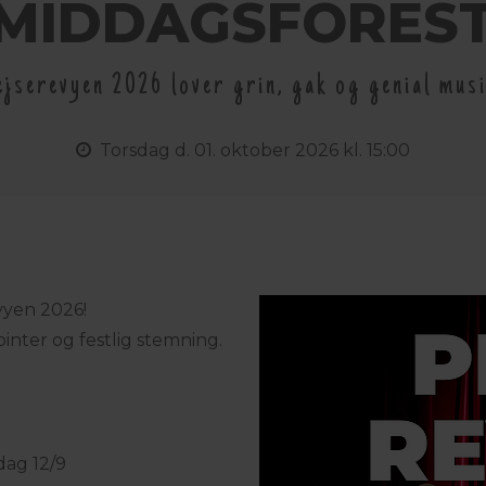
MIDDAGSFOREST
ejserevyen 2026 lover grin, gak og genial musi
Torsdag
d. 01. oktober 2026 kl. 15:00
evyen 2026!
ointer og festlig stemning.
dag 12/9