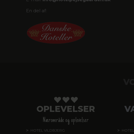
En del af:
V
OPLEVELSER
V
Nærområde og oplevelser
HOTEL VILDBJERG
HOTEL