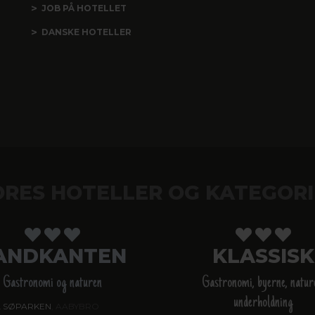
JOB PÅ HOTELLET
DANSKE HOTELLER
ORES HOTELLER OG KATEGORI
ANDKANTEN
KLASSISK
Gastronomi og naturen
Gastronomi, byerne, natur
underholdning
 SØPARKEN
, AABYBRO