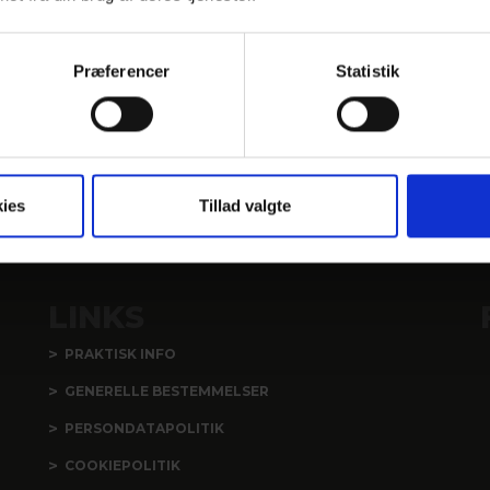
Præferencer
Statistik
ies
Tillad valgte
LINKS
PRAKTISK INFO
GENERELLE BESTEMMELSER
PERSONDATAPOLITIK
COOKIEPOLITIK