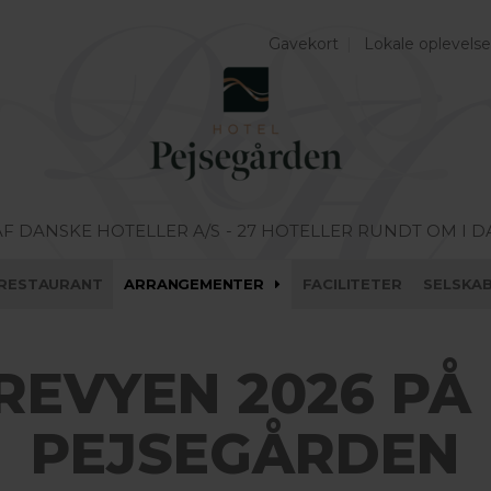
Gavekort
Lokale oplevelse
AF DANSKE HOTELLER A/S
- 27 HOTELLER RUNDT OM I 
RESTAURANT
ARRANGEMENTER
FACILITETER
SELSKA
REVYEN 2026 PÅ
PEJSEGÅRDEN