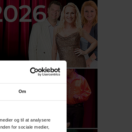
Om
 medier og til at analysere
nden for sociale medier,