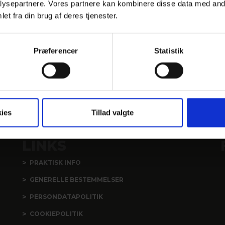
ysepartnere. Vores partnere kan kombinere disse data med andr
et fra din brug af deres tjenester.
Præferencer
Statistik
ies
Tillad valgte
LINKS
PRAKTISK INFO
GENERELLE BESTEMMELSER
PERSONDATAPOLITIK
COOKIEPOLITIK