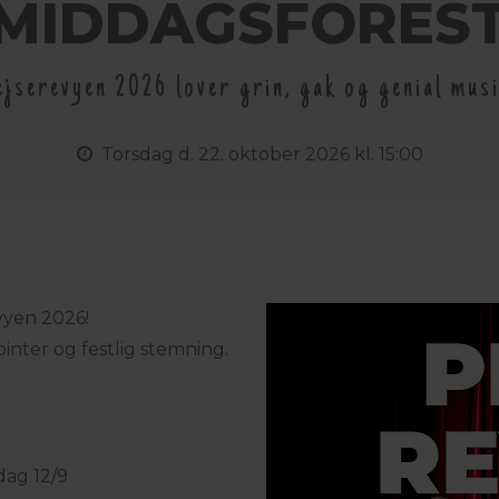
MIDDAGSFOREST
ejserevyen 2026 lover grin, gak og genial musi
Torsdag
d. 22. oktober 2026 kl. 15:00
evyen 2026!
ointer og festlig stemning.
dag 12/9