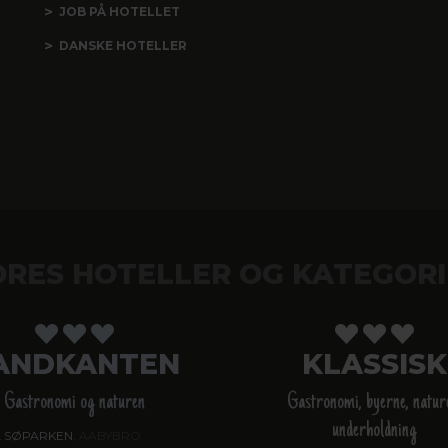
JOB PÅ HOTELLET
DANSKE HOTELLER
ORES HOTELLER OG KATEGORI
ANDKANTEN
KLASSISK
Gastronomi og naturen
Gastronomi, byerne, natur
underholdning
 SØPARKEN
, AABYBRO