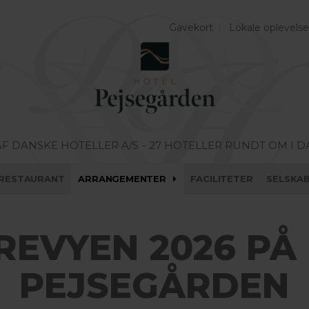
Gavekort
Lokale oplevelse
AF DANSKE HOTELLER A/S
- 27 HOTELLER RUNDT OM I 
RESTAURANT
ARRANGEMENTER
FACILITETER
SELSKA
REVYEN 2026 PÅ
PEJSEGÅRDEN