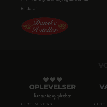
En del af:
V
OPLEVELSER
V
Nærområde og oplevelser
HOTEL VILDBJERG
HOTEL